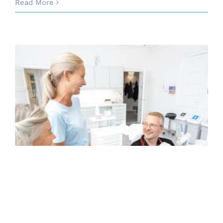
Read More
Hvorfor er de
regelmæssige eftersyn
vigtige?