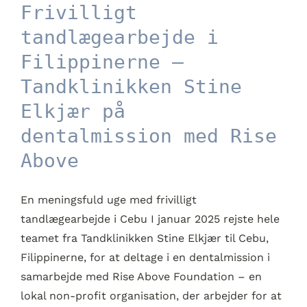
Filippinerne –
Frivilligt
Tandklinikken Stine
tandlægearbejde i
Elkjær på dentalmission
Filippinerne –
med Rise Above
Tandklinikken Stine
Elkjær på
dentalmission med Rise
Above
En meningsfuld uge med frivilligt
tandlægearbejde i Cebu I januar 2025 rejste hele
teamet fra Tandklinikken Stine Elkjær til Cebu,
Filippinerne, for at deltage i en dentalmission i
samarbejde med Rise Above Foundation – en
lokal non-profit organisation, der arbejder for at