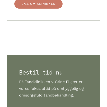
LÆS OM KLINIKKEN
Bestil tid nu
På Tandklinikken v. Stine Elkjær er
vores fokus altid på omhyggelig og
omsorgsfuld tandbehandling.