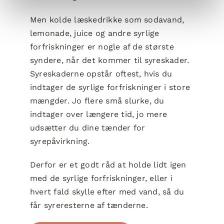
Men kolde læskedrikke som sodavand,
lemonade, juice og andre syrlige
forfriskninger er nogle af de største
syndere, når det kommer til syreskader.
Syreskaderne opstår oftest, hvis du
indtager de syrlige forfriskninger i store
mængder. Jo flere små slurke, du
indtager over længere tid, jo mere
udsætter du dine tænder for
syrepåvirkning.
Derfor er et godt råd at holde lidt igen
med de syrlige forfriskninger, eller i
hvert fald skylle efter med vand, så du
får syreresterne af tænderne.